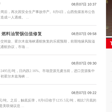
产
08月07日 10:37
周后，再次因安全生产事故停产。8月6日，山西焦煤发布公告
成一人遇难。 ...
，燃料油警惕估值修复
08月07日 09:58
外交斡旋、霍尔木兹海峡通航恢复的乐观预期，前期地缘风险溢
协议，市场 ...
08月07日 09:30
495元/吨，日内跌2.16%。市场货源无虞当前，进口货源集中
霍尔木兹海峡 ...
08月07日 09:22
吨。之后，触底反弹，8月6日收于1235.5元/吨，相比7月底的
联储议息 ...