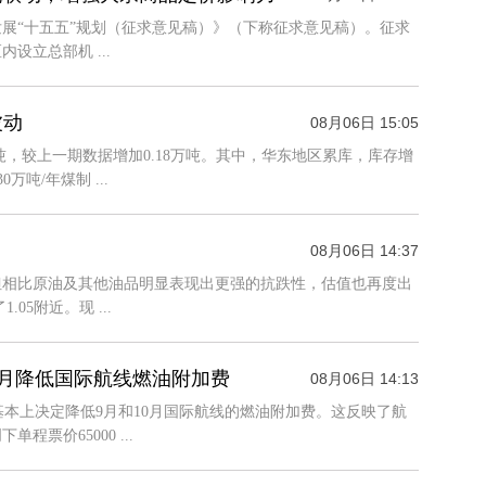
发展“十五五”规划（征求意见稿）》（下称征求意见稿）。征求
立总部机 ...
波动
08月06日 15:05
6万吨，较上一期数据增加0.18万吨。其中，华东地区累库，库存增
万吨/年煤制 ...
08月06日 14:37
但相比原油及其他油品明显表现出更强的抗跌性，估值也再度出
5附近。现 ...
0月降低国际航线燃油附加费
08月06日 14:13
基本上决定降低9月和10月国际航线的燃油附加费。这反映了航
票价65000 ...