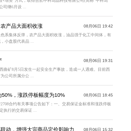
股+增资”方式，取得合肥中科岛晶科技有限公司(简称“中科岛
继6月设 ...
，农产品大面积收涨
08月06日 19:42
黑色系集体反弹，农产品大面积收涨，油品强于化工中间体，有
盘股代表品 ...
产
08月06日 19:31
司所属西曲矿8月5日发生一起安全生产事故，造成一人遇难。目前西
司所属分公 ...
50%，涨跌停板幅度为10%
08月06日 18:45
2708合约有关事项公告如下：一、交易保证金标准和涨跌停板
执行的交易保证 ...
现联动，增强大宗商品定价影响力
08月06日 15:32