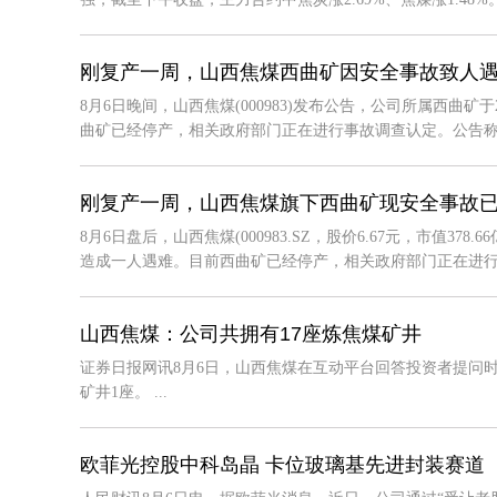
刚复产一周，山西焦煤西曲矿因安全事故致人
8月6日晚间，山西焦煤(000983)发布公告，公司所属西曲矿
曲矿已经停产，相关政府部门正在进行事故调查认定。公告称，西
刚复产一周，山西焦煤旗下西曲矿现安全事故
8月6日盘后，山西焦煤(000983.SZ，股价6.67元，市值3
造成一人遇难。目前西曲矿已经停产，相关政府部门正在进行事故
山西焦煤：公司共拥有17座炼焦煤矿井
证券日报网讯8月6日，山西焦煤在互动平台回答投资者提问时
矿井1座。 ...
欧菲光控股中科岛晶 卡位玻璃基先进封装赛道