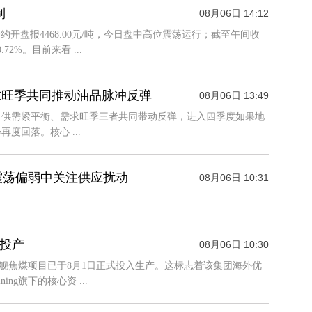
制
08月06日 14:12
开盘报4468.00元/吨，今日盘中高位震荡运行；截至午间收
72%。目前来看 ...
求旺季共同推动油品脉冲反弹
08月06日 13:49
级、供需紧平衡、需求旺季三者共同带动反弹，进入四季度如果地
回落。核心 ...
震荡偏弱中关注供应扰动
08月06日 10:31
式投产
08月06日 10:30
旗舰焦煤项目已于8月1日正式投入生产。这标志着该集团海外优
g旗下的核心资 ...