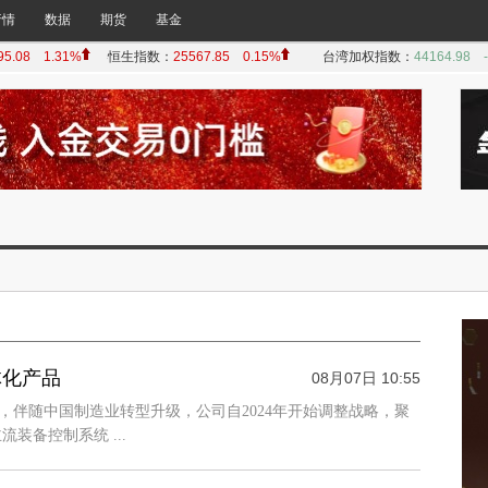
行情
数据
期货
基金
体化产品
08月07日 10:55
表示，伴随中国制造业转型升级，公司自2024年开始调整战略，聚
备控制系统 ...