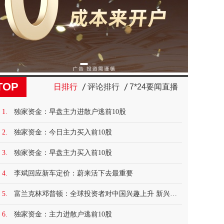
TOP
日排行
评论排行
7*24要闻直播
1.
独家资金：早盘主力进散户逃前10股
2.
独家资金：今日主力买入前10股
3.
独家资金：早盘主力买入前10股
4.
李斌回应新车定价：蔚来活下去最重要
5.
富兰克林邓普顿：全球投资者对中国兴趣上升 新兴市场迎来拐点
6.
独家资金：主力进散户逃前10股